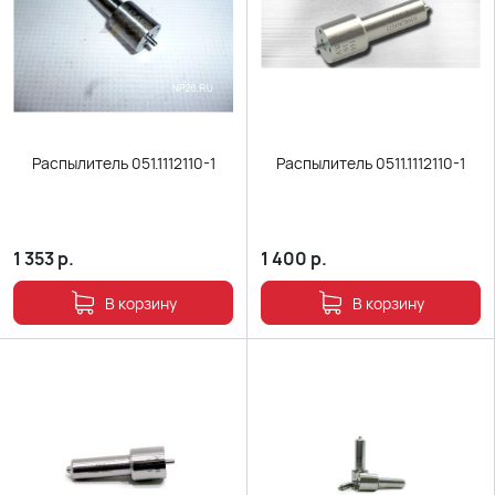
Распылитель 051.1112110-1
Распылитель 0511.1112110-1
1 353
р.
1 400
р.
В корзину
В корзину