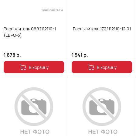
Распылитель 069.1112110-1
Распылитель 172.1112110-12.01
(ЕВРО-3)
1 678
р.
1 541
р.
В корзину
В корзину