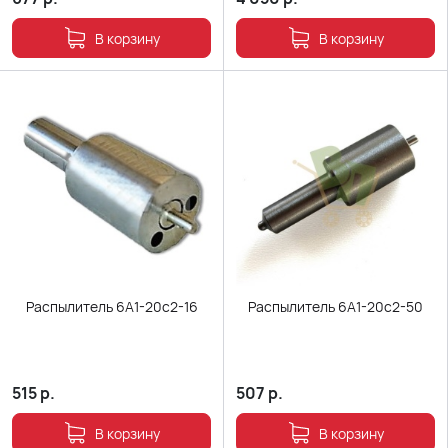
В корзину
В корзину
Распылитель 6А1-20с2-16
Распылитель 6А1-20с2-50
515
р.
507
р.
В корзину
В корзину