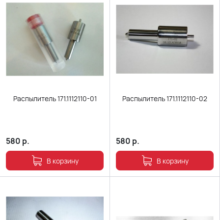
Распылитель 171.1112110-01
Распылитель 171.1112110-02
580
р.
580
р.
В корзину
В корзину