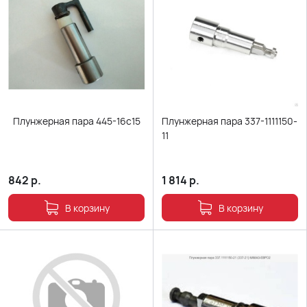
Плунжерная пара 445-16с15
Плунжерная пара 337-1111150-
11
842
р.
1 814
р.
В корзину
В корзину