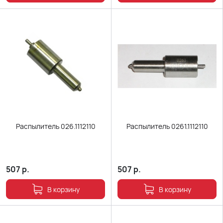
Распылитель 026.1112110
Распылитель 0261.1112110
507
р.
507
р.
В корзину
В корзину