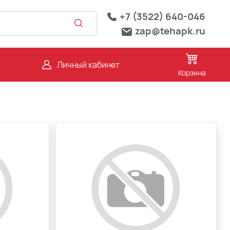
+7 (3522) 640-046
zap@tehapk.ru
Личный кабинет
Корзина