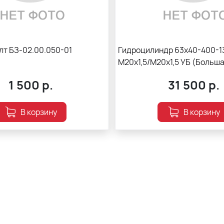
лт БЗ-02.00.050-01
Гидроцилиндр 63х40-400-1
М20х1,5/М20х1,5 УБ (Больш
1 500
р.
31 500
р.
В корзину
В корзину