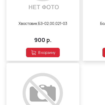
Хвостовик БЗ-02.00.021-03
Бо
900
р.
В корзину