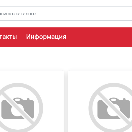
такты
Информация