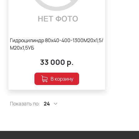
Гидроцилиндр 80х40-400-1300М20х1,5/
М20х1,5УБ
33 000
р.
В корзину
Показать по:
24