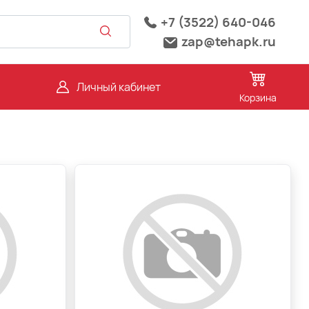
+7 (3522) 640-046
zap@tehapk.ru
Личный кабинет
Корзина