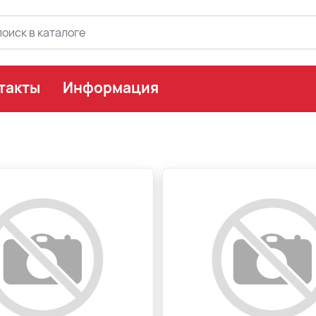
такты
Информация