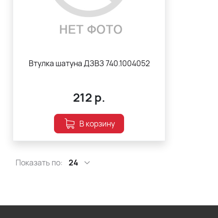
Втулка шатуна ДЗВЗ 740.1004052
212
р.
В корзину
Показать по:
24