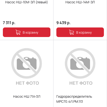
Насос НШ-10М-ЗЛ (левый)
Насос НШ-14М-ЗЛ
7 311
р.
9 439
р.
В корзину
В корзину
Насос НШ 71А-3Л
Гидрораспределитель
МРС70.4/1.РМ.113