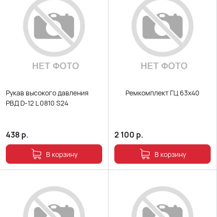
Рукав высокого давления
Ремкомплект ГЦ 63х40
РВД D-12 L 0810 S24
438
р.
2 100
р.
В корзину
В корзину