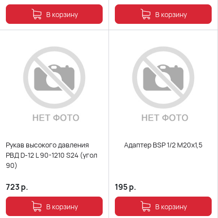
В корзину
В корзину
Рукав высокого давления
Адаптер BSP 1/2 М20х1,5
РВД D-12 L 90-1210 S24 (угол
90)
723
р.
195
р.
В корзину
В корзину