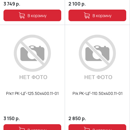
3 749
р.
2 100
р.
В корзину
В корзину
Р/кт РК-ЦГ-125.50х400.11-01
Р/к РК-ЦГ-110.50х400.11-01
3 150
р.
2 850
р.