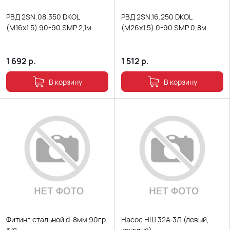
РВД 2SN.08.350 DKOL
РВД 2SN.16.250 DKOL
(M16x1.5) 90-90 SMP 2,1м
(M26x1.5) 0-90 SMP 0,8м
1 692
р.
1 512
р.
В корзину
В корзину
Фитинг стальной d-8мм 90гр
Насос НШ 32А-3Л (левый,