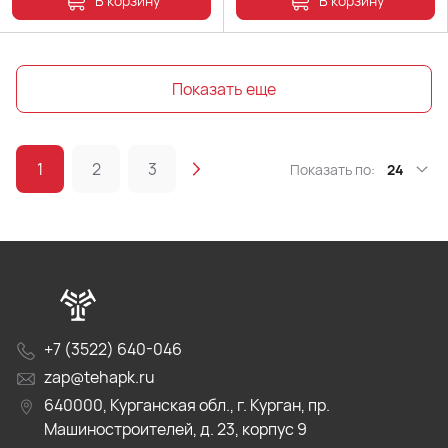
В корзину
В корзину
Показать еще
1
2
3
Показать по:
24
+7 (3522) 640-046
zap@tehapk.ru
640000, Курганская обл., г. Курган, пр.
Машиностроителей, д. 23, корпус 9