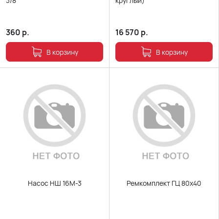
3/8
круглый)
360
р.
16 570
р.
В корзину
В корзину
Насос НШ 16М-3
Ремкомплект ГЦ 80х40