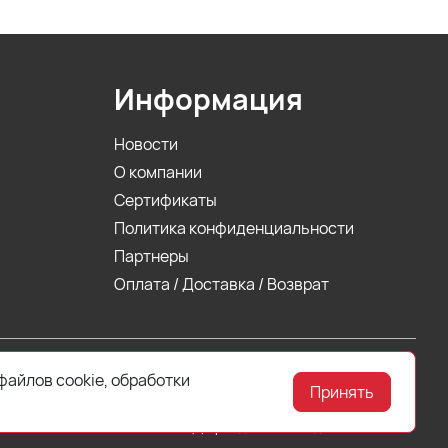
Информация
Новости
О компании
Сертификаты
Политика конфиденциальности
Партнеры
Оплата / Доставка / Возврат
файлов cookie, обработки
Принять
шленного и гражданского назначения.
емой положениями Статьи 437 (2) Гражданского кодекса РФ.