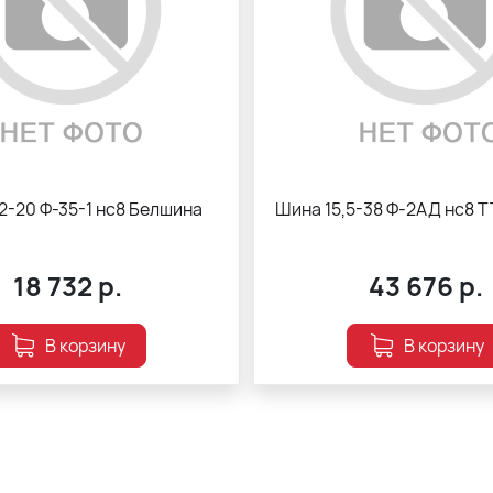
,2-20 Ф-35-1 нс8 Белшина
Шина 15,5-38 Ф-2АД нс8 
18 732
р.
43 676
р.
В корзину
В корзину