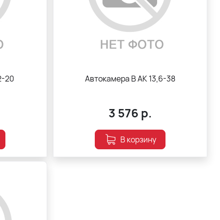
2-20
Автокамера В АК 13,6-38
3 576
р.
В корзину