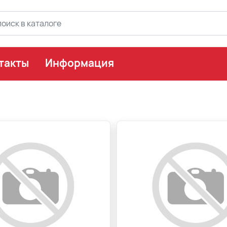
такты
Информация