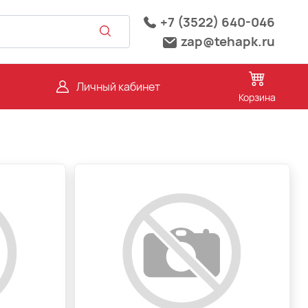
+7 (3522) 640-046
zap@tehapk.ru
Личный кабинет
Корзина