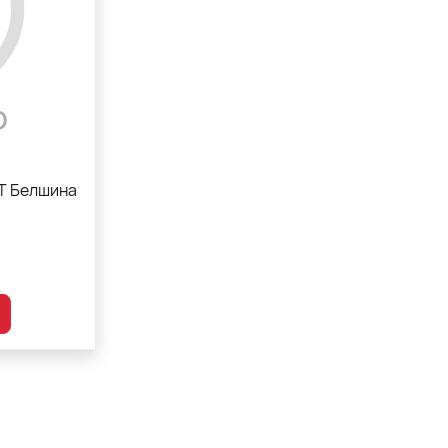
ТТ Белшина