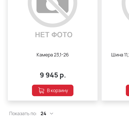
Камера 23,1-26
Шина 11
9 945
р.
В корзину
Показать по:
24