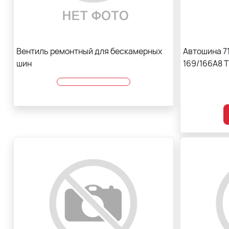
Вентиль ремонтный для бескамерных
Автошина 71
шин
169/166A8 