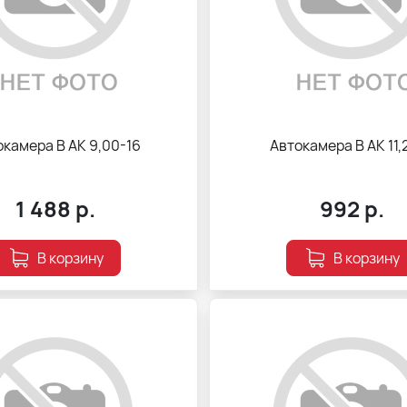
окамера В АК 9,00-16
Автокамера В АК 11,
1 488
р.
992
р.
В корзину
В корзину