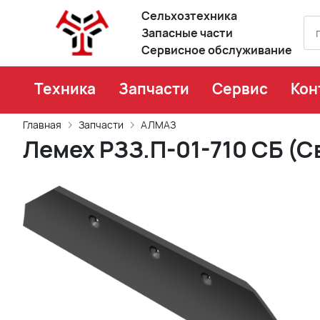
Сельхозтехника
Запасные части
Сервисное обслуживание
Техника
Запчасти
Сервис
Кон
Главная
Запчасти
АЛМАЗ
Лемех РЗЗ.П-01-710 СБ (С