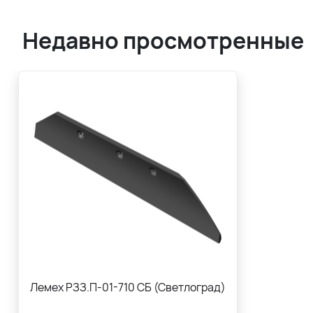
Недавно просмотренные
Лемех РЗЗ.П-01-710 СБ (Светлоград)