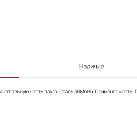
Наличие
на отвальную часть плуга. Сталь 30MnB5. Применяемость: 