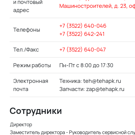
и почтовый
Машиностроителей, д. 23, оф
адрес
+7 (3522) 640-046
Телефоны
+7 (3522) 642-241
Тел./Факс
+7 (3522) 640-047
Режим работы
Пн-Пт с 8:00 до 17:30
Электронная
Техника: teh@tehapk.ru
почта
Запчасти: zap@tehapk.ru
Сотрудники
Директор
Заместитель директора - Руководитель сервисной сл