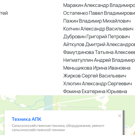
Маракин Александр Владимир
стей
Остапенко Павел Владимиров
Пажин Владимир Михайлович
Колчин Александр Васильевич
Дубровин Григорий Петрович
Айткулов Дмитрий Александро
Фамутдинова Татьяна Алексее
Нигматуллин Андрей Владимир
Меньщикова Ирина Ивановна
Жирков Сергей Васильевич
Хлюпин Александр Сергеевич
Фомина Екатерина Юрьевна