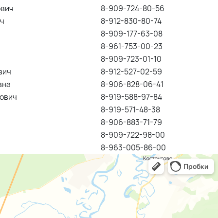
ович
8-909-724-80-56
ич
8-912-830-80-74
8-909-177-63-08
8-961-753-00-23
8-909-723-01-10
вич
8-912-527-02-59
вна
8-906-828-06-41
ович
8-919-588-97-84
8-919-571-48-38
8-906-883-71-79
8-909-722-98-00
8-963-005-86-00