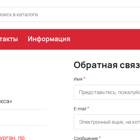
такты
Информация
Обратная связ
*
Имя
кса»
*
E-mail
урган, пр.
*
Сообщение