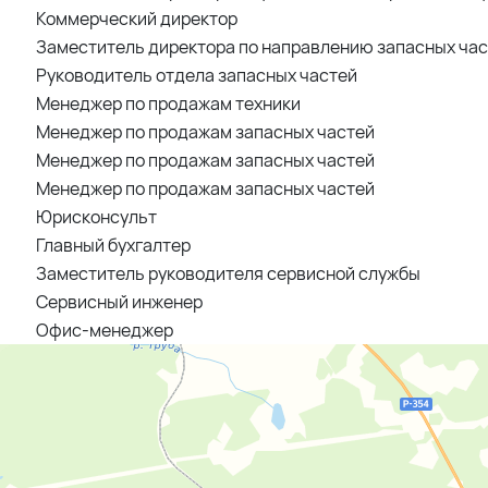
Коммерческий директор
Заместитель директора по направлению запасных ча
Руководитель отдела запасных частей
Менеджер по продажам техники
Менеджер по продажам запасных частей
Менеджер по продажам запасных частей
Менеджер по продажам запасных частей
Юрисконсульт
Главный бухгалтер
Заместитель руководителя сервисной службы
Сервисный инженер
Офис-менеджер