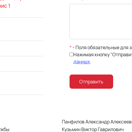
ис 1
*
- Поля обязательные для 
Нажимая кнопку "Отправит
данных
.
Отправить
Панфилов Александр Алексеев
ужбы
Кузьмин Виктор Гаврилович