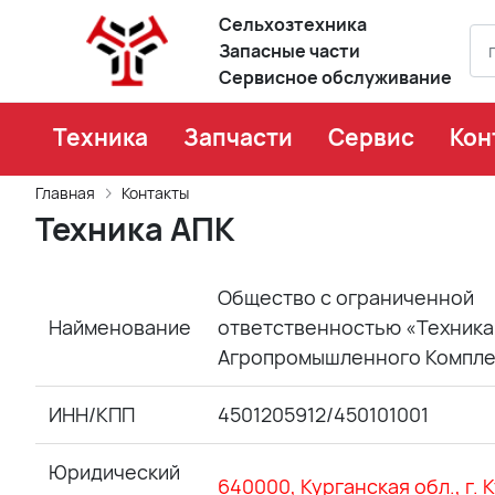
Сельхозтехника
Запасные части
Сервисное обслуживание
Техника
Запчасти
Сервис
Кон
Главная
Контакты
Техника АПК
Общество с ограниченной
Найменование
ответственностью «Техника
Агропромышленного Компле
ИНН/КПП
4501205912/450101001
Юридический
640000, Курганская обл., г. К