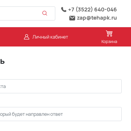
+7 (3522) 640-046
zap@tehapk.ru
Личный кабинет
Корзина
ь